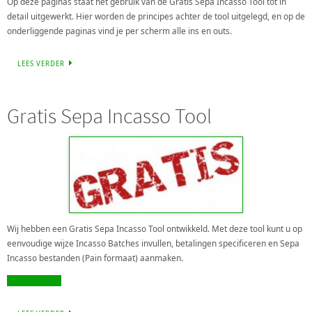
Op deze paginas staat het gebruik van de Gratis Sepa Incasso Tool tot in
detail uitgewerkt. Hier worden de principes achter de tool uitgelegd, en op de
onderliggende paginas vind je per scherm alle ins en outs.
LEES VERDER
Gratis Sepa Incasso Tool
Wij hebben een Gratis Sepa Incasso Tool ontwikkeld. Met deze tool kunt u op
eenvoudige wijze Incasso Batches invullen, betalingen specificeren en Sepa
Incasso bestanden (Pain formaat) aanmaken.
Registreer nu!